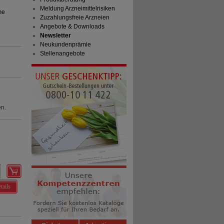
Meldung Arzneimittelrisiken
he
Zuzahlungsfreie Arzneien
Angebote & Downloads
Newsletter
Neukundenprämie
Stellenangebote
en.
tails