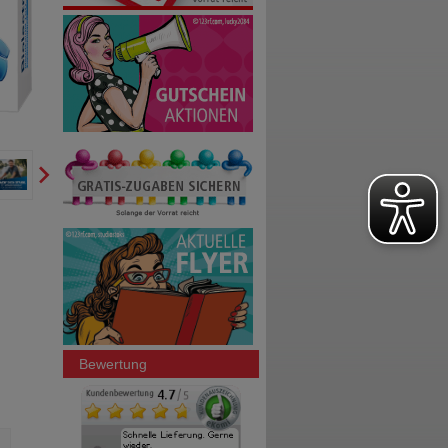
Bewertung
BIOLECTRA Magnesium Direct
BIOLECTRA Magnesium 2