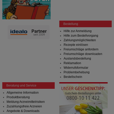
Bestellung
Hilfe zur Anmeldung
Hilfe zum Bestellvorgang
Zahlungsmöglichkeiten
Rezepte einlösen
Freiumschläge anfordern
Freiumschläge downloaden
Auslandsbestellung
Reklamation
Widerrufsformular
Problembehebung
Bestellschein
Beratung und Service
Allgemeine Information
Produktberatung
Meldung Arzneimittelrisiken
Zuzahlungsfreie Arzneien
Angebote & Downloads