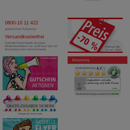
0800-10 11 422
gebührenfreie Rufnummer
Versandkostenfrei
innerhalb Deutschlands bei einem
Mindestbestellwert von 13,99 Euro oder bei
Einsendung eines Kassenrezeptes
Bewertung