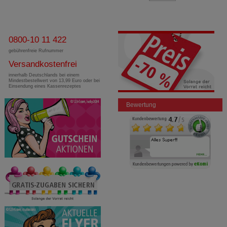
0800-10 11 422
gebührenfreie Rufnummer
Versandkostenfrei
innerhalb Deutschlands bei einem
Mindestbestellwert von 13,99 Euro oder bei
Einsendung eines Kassenrezeptes
Bewertung