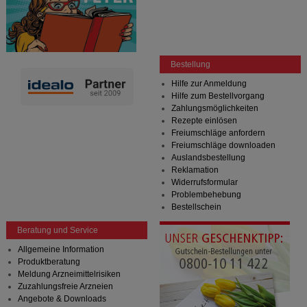
Bestellung
Hilfe zur Anmeldung
Hilfe zum Bestellvorgang
Zahlungsmöglichkeiten
Rezepte einlösen
Freiumschläge anfordern
Freiumschläge downloaden
Auslandsbestellung
Reklamation
Widerrufsformular
Problembehebung
Bestellschein
Beratung und Service
Allgemeine Information
Produktberatung
Meldung Arzneimittelrisiken
Zuzahlungsfreie Arzneien
Angebote & Downloads