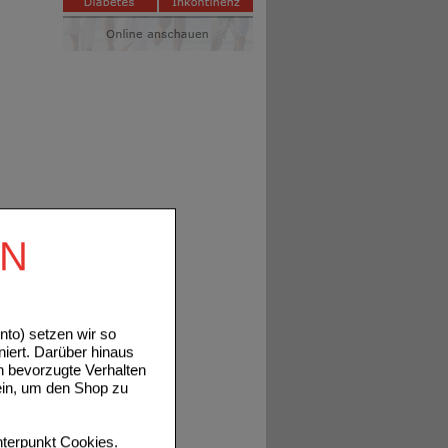
EN
to) setzen wir so
niert. Darüber hinaus
n bevorzugte Verhalten
ein, um den Shop zu
terpunkt
Cookies
.