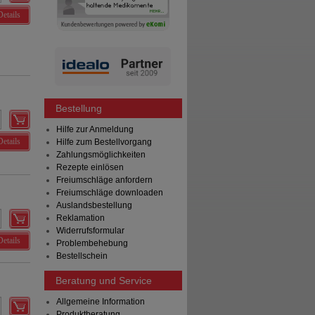
Details
Bestellung
Hilfe zur Anmeldung
Details
Hilfe zum Bestellvorgang
Zahlungsmöglichkeiten
Rezepte einlösen
Freiumschläge anfordern
Freiumschläge downloaden
Auslandsbestellung
Reklamation
Widerrufsformular
Details
Problembehebung
Bestellschein
Beratung und Service
Allgemeine Information
Produktberatung