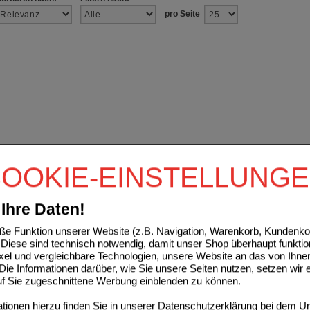
pro Seite
OOKIE-EINSTELLUNG
Ihre Daten!
e Funktion unserer Website (z.B. Navigation, Warenkorb, Kundenkon
Diese sind technisch notwendig, damit unser Shop überhaupt funktio
ixel und vergleichbare Technologien, unsere Website an das von Ihne
ie Informationen darüber, wie Sie unsere Seiten nutzen, setzen wir 
auf Sie zugeschnittene Werbung einblenden zu können.
ionen hierzu finden Sie in unserer
Datenschutzerklärung
bei dem Un