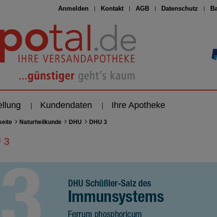
Anmelden
Kontakt
AGB
Datenschutz
Ba
ellung
Kundendaten
Ihre Apotheke
seite
Naturheilkunde
DHU
DHU 3
 3