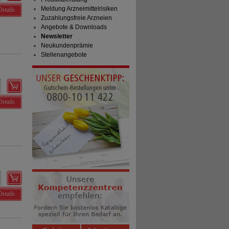
Meldung Arzneimittelrisiken
Details
Zuzahlungsfreie Arzneien
Angebote & Downloads
Newsletter
Neukundenprämie
Stellenangebote
Details
Details