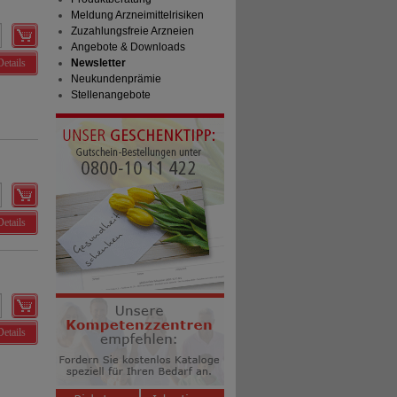
Meldung Arzneimittelrisiken
Zuzahlungsfreie Arzneien
Angebote & Downloads
Details
Newsletter
Neukundenprämie
Stellenangebote
Details
Details