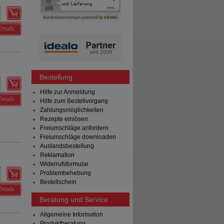
Details
Bestellung
Hilfe zur Anmeldung
Details
Hilfe zum Bestellvorgang
Zahlungsmöglichkeiten
Rezepte einlösen
Freiumschläge anfordern
Freiumschläge downloaden
Auslandsbestellung
Reklamation
Widerrufsformular
Problembehebung
Bestellschein
Details
Beratung und Service
Allgemeine Information
Produktberatung