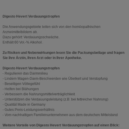
Digesto Hevert Verdauungstropfen
Die Anwendungsgebiete leiten sich von den homöopathischen
Arzneimittelbildern ab.
Dazu gehört: Verdauungsschwäche.
Enthält 60 Vol.-% Alkohol.
Zu Risiken und Nebenwirkungen lesen Sie die Packungsbeilage und fragen
Sie Ihre Ärztin, Ihren Arzt oder in Ihrer Apotheke.
Digesto Hevert Verdauungstropfen
- Regulieren das Darmmilieu
- Lindern Magen-Darm-Beschwerden wie Übelkeit und Verstopfung
- Beseitigen Völlegefühl
- Helfen bei Blähungen
- Verbessern die Nahrungsmittelverträglichkeit
- Unterstützen die Verdauungsleistung (z.B. bei fettreicher Nahrung)
- Qualität Made in Germany
- Gutes Preis-Leistungsverhältnis
- Vom nachhaltigen Familienunternehmen aus dem deutschen Mittelstand
Weitere Vorteile von Digesto Hevert Verdauungstropfen auf einen Blick: