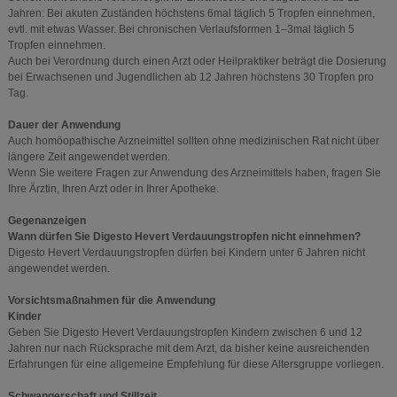
Jahren: Bei akuten Zuständen höchstens 6mal täglich 5 Tropfen einnehmen,
evtl. mit etwas Wasser. Bei chronischen Verlaufsformen 1–3mal täglich 5
Tropfen einnehmen.
Auch bei Verordnung durch einen Arzt oder Heilpraktiker beträgt die Dosierung
bei Erwachsenen und Jugendlichen ab 12 Jahren höchstens 30 Tropfen pro
Tag.
Dauer der Anwendung
Auch homöopathische Arzneimittel sollten ohne medizinischen Rat nicht über
längere Zeit angewendet werden.
Wenn Sie weitere Fragen zur Anwendung des Arzneimittels haben, fragen Sie
Ihre Ärztin, Ihren Arzt oder in Ihrer Apotheke.
Gegenanzeigen
Wann dürfen Sie Digesto Hevert Verdauungstropfen nicht einnehmen?
Digesto Hevert Verdauungstropfen dürfen bei Kindern unter 6 Jahren nicht
angewendet werden.
Vorsichtsmaßnahmen für die Anwendung
Kinder
Geben Sie Digesto Hevert Verdauungstropfen Kindern zwischen 6 und 12
Jahren nur nach Rücksprache mit dem Arzt, da bisher keine ausreichenden
Erfahrungen für eine allgemeine Empfehlung für diese Altersgruppe vorliegen.
Schwangerschaft und Stillzeit