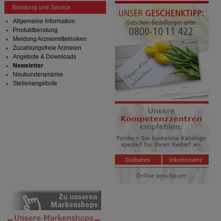
Beratung und Service
Allgemeine Information
Produktberatung
Meldung Arzneimittelrisiken
Zuzahlungsfreie Arzneien
Angebote & Downloads
Newsletter
Neukundenprämie
Stellenangebote