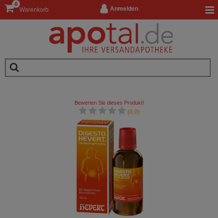
0
Anmelden
Warenkorb
Bewerten Sie dieses Produkt!
(0.0)