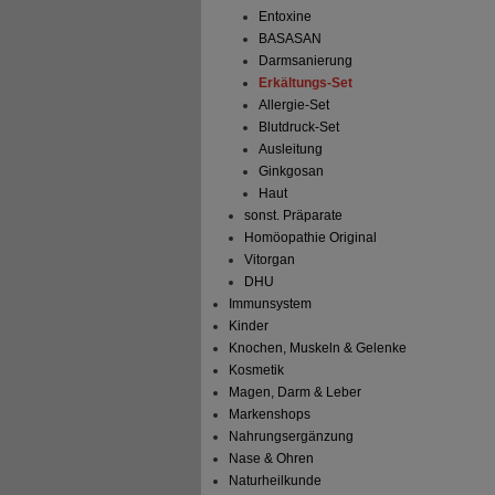
Entoxine
BASASAN
Darmsanierung
Erkältungs-Set
Allergie-Set
Blutdruck-Set
Ausleitung
Ginkgosan
Haut
sonst. Präparate
Homöopathie Original
Vitorgan
DHU
Immunsystem
Kinder
Knochen, Muskeln & Gelenke
Kosmetik
Magen, Darm & Leber
Markenshops
Nahrungsergänzung
Nase & Ohren
Naturheilkunde