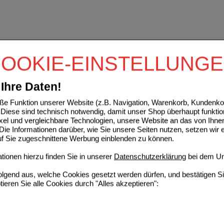
OOKIE-EINSTELLUNG
Ihre Daten!
e Funktion unserer Website (z.B. Navigation, Warenkorb, Kundenkon
Diese sind technisch notwendig, damit unser Shop überhaupt funktio
ixel und vergleichbare Technologien, unsere Website an das von Ihne
ie Informationen darüber, wie Sie unsere Seiten nutzen, setzen wir 
auf Sie zugeschnittene Werbung einblenden zu können.
ionen hierzu finden Sie in unserer
Datenschutzerklärung
bei dem Un
folgend aus, welche Cookies gesetzt werden dürfen, und bestätigen S
tieren Sie alle Cookies durch "Alles akzeptieren":