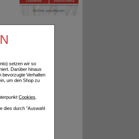
EN
to) setzen wir so
niert. Darüber hinaus
n bevorzugte Verhalten
ein, um den Shop zu
terpunkt
Cookies
.
ie dies durch "Auswahl