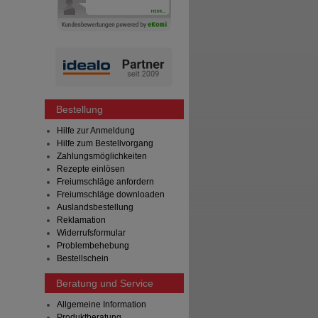
Bestellung
Hilfe zur Anmeldung
Hilfe zum Bestellvorgang
Zahlungsmöglichkeiten
Rezepte einlösen
Freiumschläge anfordern
Freiumschläge downloaden
Auslandsbestellung
Reklamation
Widerrufsformular
Problembehebung
Bestellschein
Beratung und Service
Allgemeine Information
Produktberatung