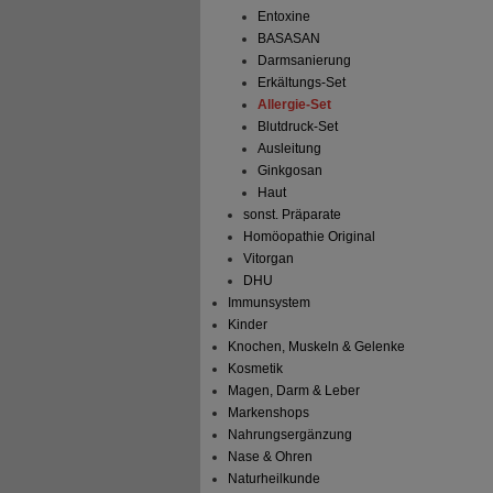
Entoxine
BASASAN
Darmsanierung
Erkältungs-Set
Allergie-Set
Blutdruck-Set
Ausleitung
Ginkgosan
Haut
sonst. Präparate
Homöopathie Original
Vitorgan
DHU
Immunsystem
Kinder
Knochen, Muskeln & Gelenke
Kosmetik
Magen, Darm & Leber
Markenshops
Nahrungsergänzung
Nase & Ohren
Naturheilkunde