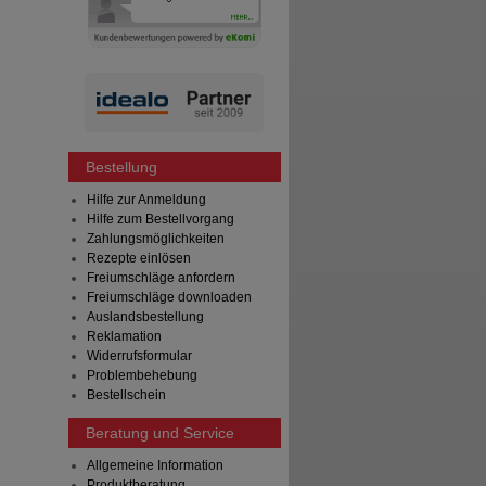
Bestellung
Hilfe zur Anmeldung
Hilfe zum Bestellvorgang
Zahlungsmöglichkeiten
Rezepte einlösen
Freiumschläge anfordern
Freiumschläge downloaden
Auslandsbestellung
Reklamation
Widerrufsformular
Problembehebung
Bestellschein
Beratung und Service
Allgemeine Information
Produktberatung