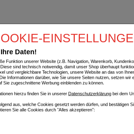
OOKIE-EINSTELLUNG
Ihre Daten!
e Funktion unserer Website (z.B. Navigation, Warenkorb, Kundenkon
Diese sind technisch notwendig, damit unser Shop überhaupt funktio
ixel und vergleichbare Technologien, unsere Website an das von Ihne
ie Informationen darüber, wie Sie unsere Seiten nutzen, setzen wir 
auf Sie zugeschnittene Werbung einblenden zu können.
ionen hierzu finden Sie in unserer
Datenschutzerklärung
bei dem Un
folgend aus, welche Cookies gesetzt werden dürfen, und bestätigen S
tieren Sie alle Cookies durch "Alles akzeptieren":