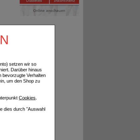
EN
to) setzen wir so
niert. Darüber hinaus
n bevorzugte Verhalten
ein, um den Shop zu
terpunkt
Cookies
.
ie dies durch "Auswahl