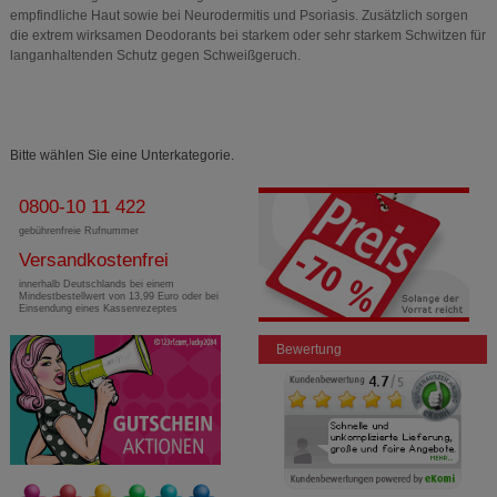
empfindliche Haut sowie bei Neurodermitis und Psoriasis. Zusätzlich sorgen
die extrem wirksamen Deodorants bei starkem oder sehr starkem Schwitzen für
langanhaltenden Schutz gegen Schweißgeruch.
Bitte wählen Sie eine Unterkategorie.
0800-10 11 422
gebührenfreie Rufnummer
Versandkostenfrei
innerhalb Deutschlands bei einem
Mindestbestellwert von 13,99 Euro oder bei
Einsendung eines Kassenrezeptes
Bewertung