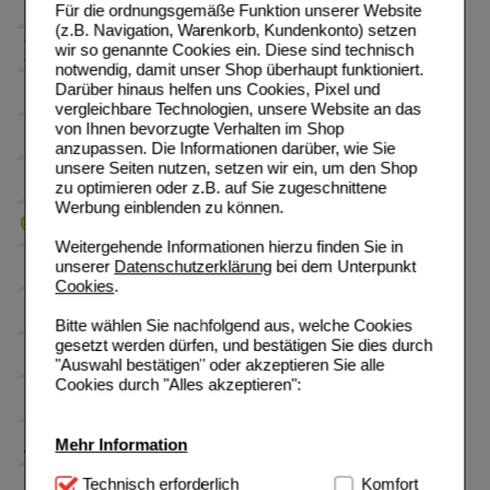
Für die ordnungsgemäße Funktion unserer Website
(z.B. Navigation, Warenkorb, Kundenkonto) setzen
wir so genannte Cookies ein. Diese sind technisch
notwendig, damit unser Shop überhaupt funktioniert.
Darüber hinaus helfen uns Cookies, Pixel und
vergleichbare Technologien, unsere Website an das
von Ihnen bevorzugte Verhalten im Shop
anzupassen. Die Informationen darüber, wie Sie
unsere Seiten nutzen, setzen wir ein, um den Shop
zu optimieren oder z.B. auf Sie zugeschnittene
Werbung einblenden zu können.
Weitergehende Informationen hierzu finden Sie in
unserer
Datenschutzerklärung
bei dem Unterpunkt
Cookies
.
Bitte wählen Sie nachfolgend aus, welche Cookies
gesetzt werden dürfen, und bestätigen Sie dies durch
"Auswahl bestätigen" oder akzeptieren Sie alle
Cookies durch "Alles akzeptieren":
Mehr Information
Technisch Notwendig:
Technisch erforderlich
Hierbei handelt es sich um
Komfort