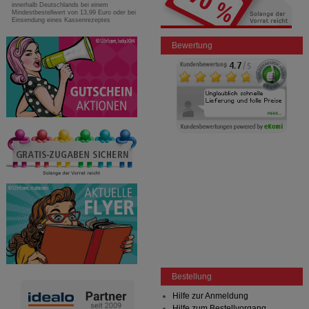
innerhalb Deutschlands bei einem
Mindestbestellwert von 13,99 Euro oder bei
Einsendung eines Kassenrezeptes
Bewertung
Bestellung
Hilfe zur Anmeldung
Hilfe zum Bestellvorgang