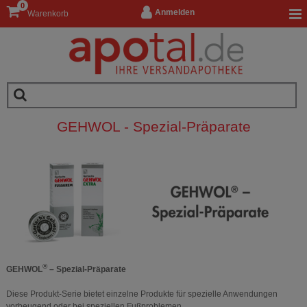
0
Anmelden
Warenkorb
GEHWOL - Spezial-Präparate
®
GEHWOL
– Spezial-Präparate
Diese Produkt-Serie bietet einzelne Produkte für spezielle Anwendungen
vorbeugend oder bei speziellen Fußproblemen.