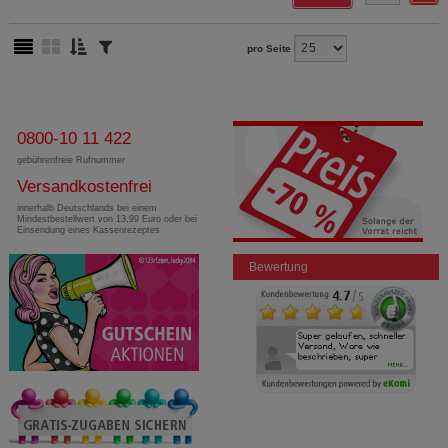
pro Seite
0800-10 11 422
gebührenfreie Rufnummer
Versandkostenfrei
innerhalb Deutschlands bei einem
Mindestbestellwert von 13,99 Euro oder bei
Einsendung eines Kassenrezeptes
Bewertung