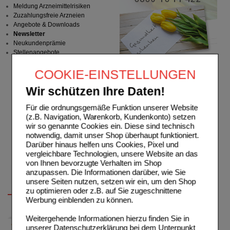
Meldung Arzneimittelrisiken
Zuzahlungsfreie Arzneien
Angebote & Downloads
Newsletter
Neukundenprämie
Stellenangebote
COOKIE-EINSTELLUNGEN
Wir schützen Ihre Daten!
Für die ordnungsgemäße Funktion unserer Website
(z.B. Navigation, Warenkorb, Kundenkonto) setzen
wir so genannte Cookies ein. Diese sind technisch
notwendig, damit unser Shop überhaupt funktioniert.
Darüber hinaus helfen uns Cookies, Pixel und
vergleichbare Technologien, unsere Website an das
von Ihnen bevorzugte Verhalten im Shop
anzupassen. Die Informationen darüber, wie Sie
unsere Seiten nutzen, setzen wir ein, um den Shop
zu optimieren oder z.B. auf Sie zugeschnittene
Werbung einblenden zu können.
Weitergehende Informationen hierzu finden Sie in
unserer
Datenschutzerklärung
bei dem Unterpunkt