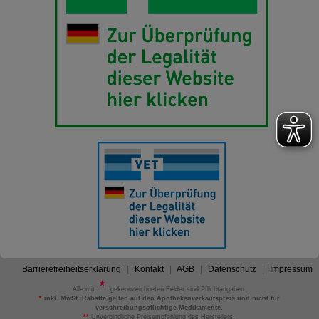
Barrierefreiheitserklärung
Kontakt
AGB
Datenschutz
Impressum
Alle mit
gekennzeichneten Felder sind Pflichtangaben.
*
inkl. MwSt. Rabatte gelten auf den Apothekenverkaufspreis und nicht für
verschreibungspflichtige Medikamente.
**
Unverbindliche Preisempfehlung des Herstellers.