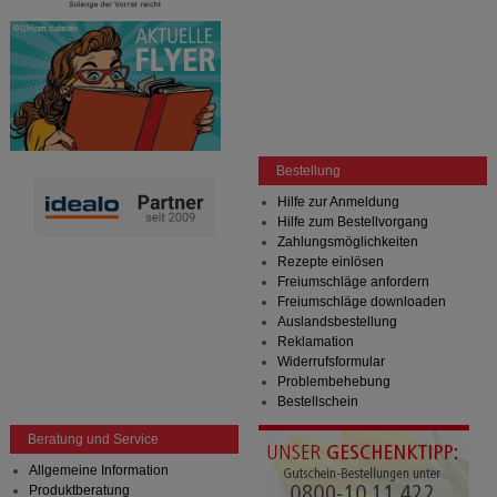
Bestellung
Hilfe zur Anmeldung
Hilfe zum Bestellvorgang
Zahlungsmöglichkeiten
Rezepte einlösen
Freiumschläge anfordern
Freiumschläge downloaden
Auslandsbestellung
Reklamation
Widerrufsformular
Problembehebung
Bestellschein
Beratung und Service
Allgemeine Information
Produktberatung