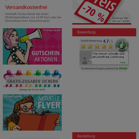
Versandkostenfrei
innerhalb Deutschlands bei einem
Mindestbestellwert von 13,99 Euro oder bei
Einsendung eines Kassenrezeptes
Bewertung
Bestellung