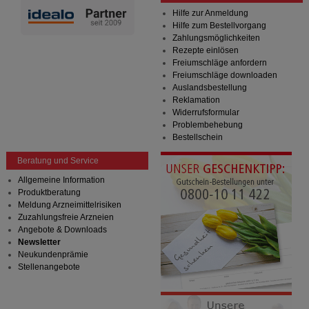
Hilfe zur Anmeldung
Hilfe zum Bestellvorgang
Zahlungsmöglichkeiten
Rezepte einlösen
Freiumschläge anfordern
Freiumschläge downloaden
Auslandsbestellung
Reklamation
Widerrufsformular
Problembehebung
Bestellschein
Beratung und Service
Allgemeine Information
Produktberatung
Meldung Arzneimittelrisiken
Zuzahlungsfreie Arzneien
Angebote & Downloads
Newsletter
Neukundenprämie
Stellenangebote