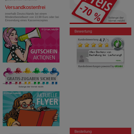
Versandkostenfrei
innerhalb Deutschlands bei einem
Mindestbestellwert von 13,99 Euro oder bei
Einsendung eines Kassenrezeptes
Bewertung
Bestellung