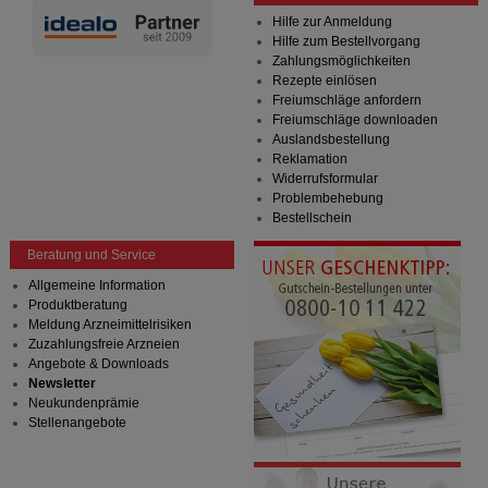
Hilfe zur Anmeldung
Hilfe zum Bestellvorgang
Zahlungsmöglichkeiten
Rezepte einlösen
Freiumschläge anfordern
Freiumschläge downloaden
Auslandsbestellung
Reklamation
Widerrufsformular
Problembehebung
Bestellschein
Beratung und Service
Allgemeine Information
Produktberatung
Meldung Arzneimittelrisiken
Zuzahlungsfreie Arzneien
Angebote & Downloads
Newsletter
Neukundenprämie
Stellenangebote