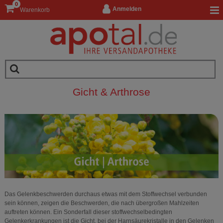
0
Anmelden
Warenkorb
Gicht & Arthrose
Das Gelenkbeschwerden durchaus etwas mit dem Stoffwechsel verbunden
sein können, zeigen die Beschwerden, die nach übergroßen Mahlzeiten
auftreten können. Ein Sonderfall dieser stoffwechselbedingten
Gelenkerkrankungen ist die Gicht, bei der Harnsäurekristalle in den Gelenken