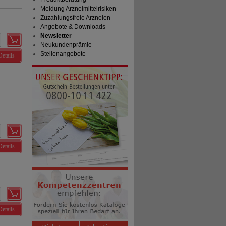
Meldung Arzneimittelrisiken
Zuzahlungsfreie Arzneien
Angebote & Downloads
Newsletter
Neukundenprämie
Stellenangebote
Details
Details
Details