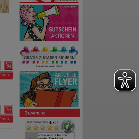
Details
Bewertung
Details