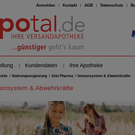
Anmelden
Kontakt
AGB
Datenschutz
Ba
ellung
Kundendaten
Ihre Apotheke
seite
Nahrungsergänzung
Zein Pharma
Immunsystem & Abwehrkräfte
unsystem & Abwehrkräfte