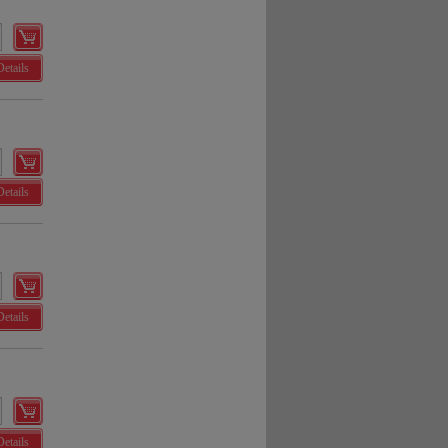
Details
Details
Details
Details