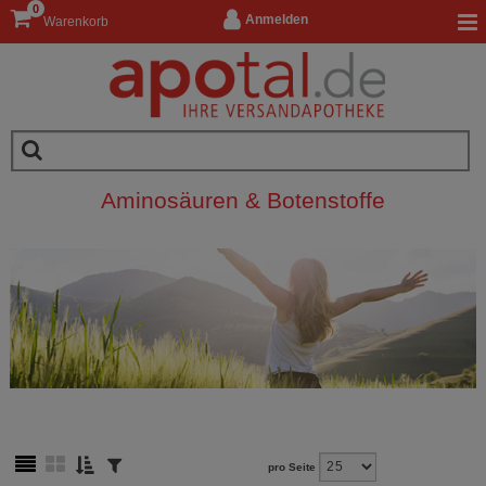
0
Anmelden
Warenkorb
Aminosäuren & Botenstoffe
pro Seite