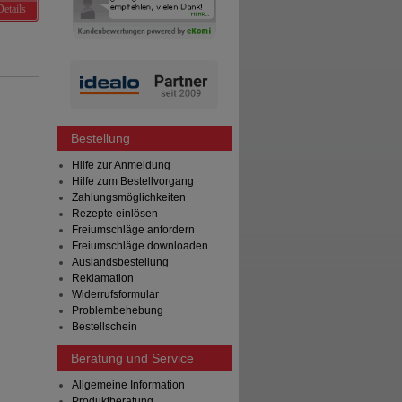
Details
Bestellung
Hilfe zur Anmeldung
Hilfe zum Bestellvorgang
Zahlungsmöglichkeiten
Rezepte einlösen
Freiumschläge anfordern
Freiumschläge downloaden
Auslandsbestellung
Reklamation
Widerrufsformular
Problembehebung
Bestellschein
Beratung und Service
Allgemeine Information
Produktberatung