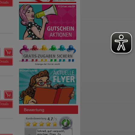
Details
Details
Details
Bewertung