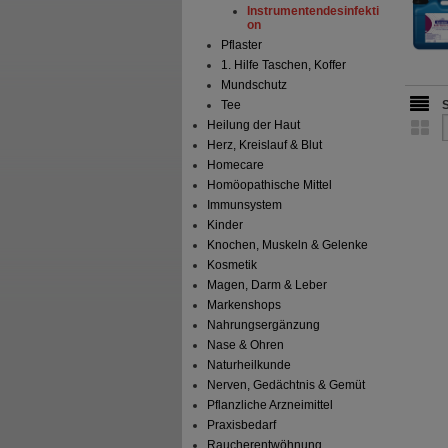
Instrumentendesinfekti
on
Pflaster
1. Hilfe Taschen, Koffer
Mundschutz
Tee
Heilung der Haut
Herz, Kreislauf & Blut
Homecare
Homöopathische Mittel
Immunsystem
Kinder
Knochen, Muskeln & Gelenke
Kosmetik
Magen, Darm & Leber
Markenshops
Nahrungsergänzung
Nase & Ohren
Naturheilkunde
Nerven, Gedächtnis & Gemüt
Pflanzliche Arzneimittel
Praxisbedarf
Raucherentwöhnung