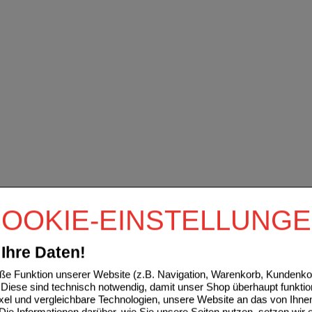
OOKIE-EINSTELLUNG
Ihre Daten!
e Funktion unserer Website (z.B. Navigation, Warenkorb, Kundenkon
Diese sind technisch notwendig, damit unser Shop überhaupt funktio
ixel und vergleichbare Technologien, unsere Website an das von Ihne
ie Informationen darüber, wie Sie unsere Seiten nutzen, setzen wir 