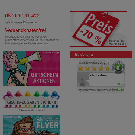
0800-10 11 422
gebührenfreie Rufnummer
Versandkostenfrei
innerhalb Deutschlands bei einem
Mindestbestellwert von 13,99 Euro oder bei
Einsendung eines Kassenrezeptes
Bewertung