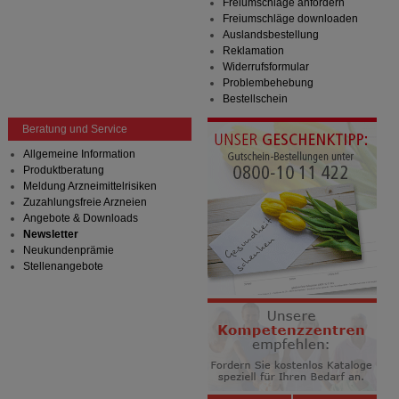
Freiumschläge anfordern
Freiumschläge downloaden
Auslandsbestellung
Reklamation
Widerrufsformular
Problembehebung
Bestellschein
Beratung und Service
Allgemeine Information
Produktberatung
Meldung Arzneimittelrisiken
Zuzahlungsfreie Arzneien
Angebote & Downloads
Newsletter
Neukundenprämie
Stellenangebote