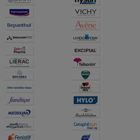
Drittseiten möglichst relevant für Sie zu gestalten.
Bitte beachten Sie, dass Daten hierfür teilweise an
Dritte wie z.B. Google oder soziale Medien
übertragen werden.