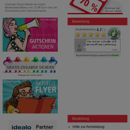
innerhalb Deutschlands bei einem
Mindestbestellwert von 13,99 Euro oder bei
Einsendung eines Kassenrezeptes
Bewertung
Bestellung
Hilfe zur Anmeldung