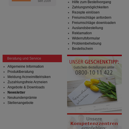
Hilfe zum Bestellvorgang
Zahlungsmöglichkeiten
Rezepte einlösen
Freiumschläge anfordern
Freiumschläge downloaden
Auslandsbestellung
Reklamation
Widerrufsformular
Problembehebung
Bestellschein
Beratung und Service
Allgemeine Information
Produktberatung
Meldung Arzneimittelrisiken
Zuzahlungsfreie Arzneien
Angebote & Downloads
Newsletter
Neukundenprämie
Stellenangebote