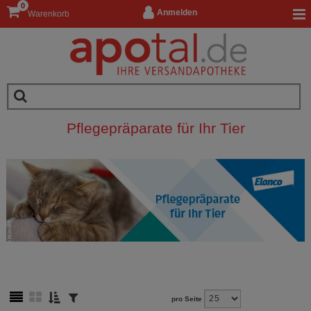
0
Anmelden
Warenkorb
Pflegepräparate für Ihr Tier
pro Seite