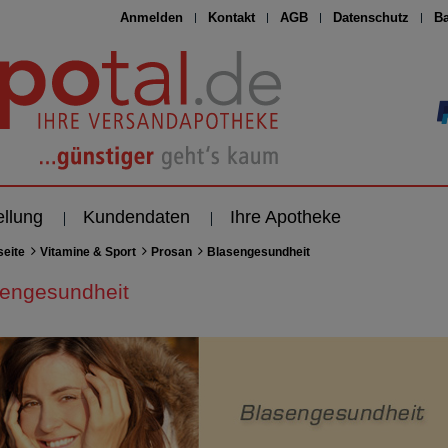
Anmelden
Kontakt
AGB
Datenschutz
Ba
ellung
Kundendaten
Ihre Apotheke
seite
Vitamine & Sport
Prosan
Blasengesundheit
engesundheit