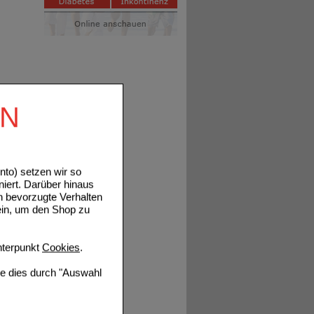
EN
to) setzen wir so
niert. Darüber hinaus
n bevorzugte Verhalten
ein, um den Shop zu
terpunkt
Cookies
.
ie dies durch "Auswahl