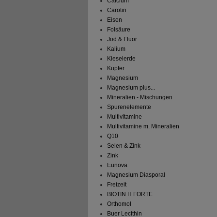
Calcium
Carotin
Eisen
Folsäure
Jod & Fluor
Kalium
Kieselerde
Kupfer
Magnesium
Magnesium plus...
Mineralien - Mischungen
Spurenelemente
Multivitamine
Multivitamine m. Mineralien
Q10
Selen & Zink
Zink
Eunova
Magnesium Diasporal
Freizeit
BIOTIN H FORTE
Orthomol
Buer Lecithin