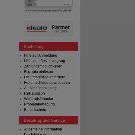
Bestellung
Hilfe zur Anmeldung
Hilfe zum Bestellvorgang
Zahlungsmöglichkeiten
Rezepte einlösen
Freiumschläge anfordern
Freiumschläge downloaden
Auslandsbestellung
Reklamation
Widerrufsformular
Problembehebung
Bestellschein
Beratung und Service
Allgemeine Information
Produktberatung