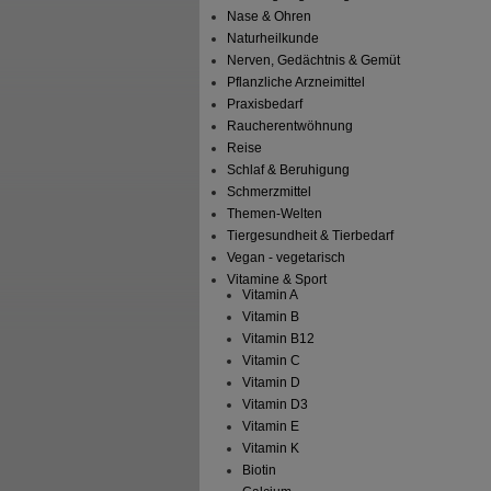
Nase & Ohren
Naturheilkunde
Nerven, Gedächtnis & Gemüt
Pflanzliche Arzneimittel
Praxisbedarf
Raucherentwöhnung
Reise
Schlaf & Beruhigung
Schmerzmittel
Themen-Welten
Tiergesundheit & Tierbedarf
Vegan - vegetarisch
Vitamine & Sport
Vitamin A
Vitamin B
Vitamin B12
Vitamin C
Vitamin D
Vitamin D3
Vitamin E
Vitamin K
Biotin