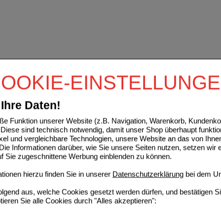
OOKIE-EINSTELLUNG
Ihre Daten!
e Funktion unserer Website (z.B. Navigation, Warenkorb, Kundenkon
Diese sind technisch notwendig, damit unser Shop überhaupt funktio
ixel und vergleichbare Technologien, unsere Website an das von Ihne
ie Informationen darüber, wie Sie unsere Seiten nutzen, setzen wir 
auf Sie zugeschnittene Werbung einblenden zu können.
ionen hierzu finden Sie in unserer
Datenschutzerklärung
bei dem Un
folgend aus, welche Cookies gesetzt werden dürfen, und bestätigen S
tieren Sie alle Cookies durch "Alles akzeptieren":