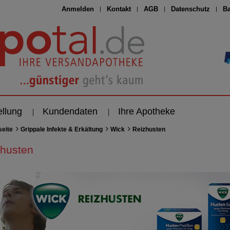
Anmelden
Kontakt
AGB
Datenschutz
Ba
ellung
Kundendaten
Ihre Apotheke
seite
Grippale Infekte & Erkältung
Wick
Reizhusten
zhusten