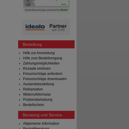
Bestellung
Hilfe zur Anmeldung
Hilfe zum Bestellvorgang
Zahlungsmöglichkeiten
Rezepte einlösen
Freiumschläge anfordern
Freiumschläge downloaden
Auslandsbestellung
Reklamation
Widerrufsformular
Problembehebung
Bestellschein
Beratung und Service
Allgemeine Information
Produktberatung