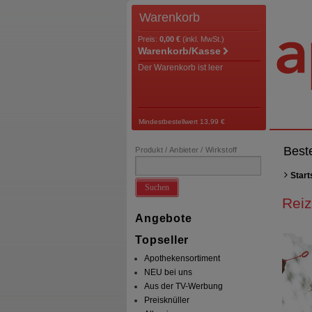
Warenkorb
Preis:
0,00 €
(inkl. MwSt.)
Warenkorb/Kasse
Der Warenkorb ist leer
Mindestbestellwert 13,99 €
Best
Produkt / Anbieter / Wirkstoff
Start
Suchen
Rei
Angebote
Topseller
Apothekensortiment
NEU bei uns
Aus der TV-Werbung
Preisknüller