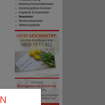
Meldung Arzneimittelrisiken
Zuzahlungsfreie Arzneien
Angebote & Downloads
Newsletter
Neukundenprämie
Stellenangebote
EN