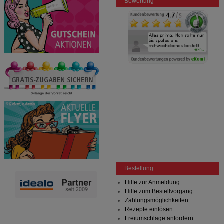
Bewertung
Bestellung
Hilfe zur Anmeldung
Hilfe zum Bestellvorgang
Zahlungsmöglichkeiten
Rezepte einlösen
Freiumschläge anfordern