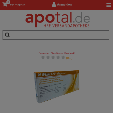
0
Anmelden
Warenkorb
Bewerten Sie dieses Produkt!
(0.0)