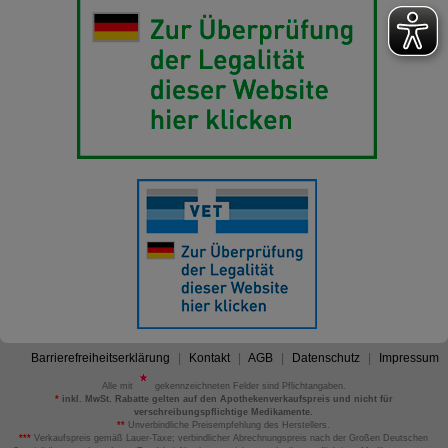
Barrierefreiheitserklärung
Kontakt
AGB
Datenschutz
Impressum
Alle mit
gekennzeichneten Felder sind Pflichtangaben.
*
inkl. MwSt. Rabatte gelten auf den Apothekenverkaufspreis und nicht für
verschreibungspflichtige Medikamente.
**
Unverbindliche Preisempfehlung des Herstellers.
***
Verkaufspreis gemäß Lauer-Taxe; verbindlicher Abrechnungspreis nach der Großen Deutschen