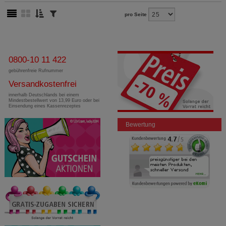
pro Seite
0800-10 11 422
gebührenfreie Rufnummer
Versandkostenfrei
innerhalb Deutschlands bei einem
Mindestbestellwert von 13,99 Euro oder bei
Einsendung eines Kassenrezeptes
Bewertung