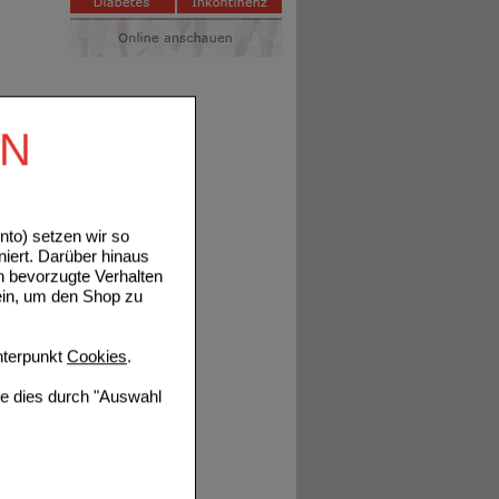
EN
to) setzen wir so
niert. Darüber hinaus
n bevorzugte Verhalten
ein, um den Shop zu
terpunkt
Cookies
.
ie dies durch "Auswahl