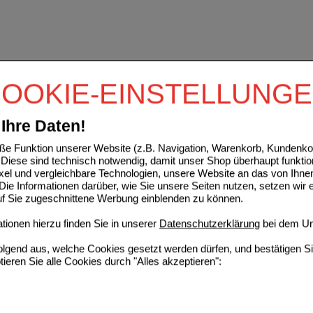
OOKIE-EINSTELLUNG
Ihre Daten!
e Funktion unserer Website (z.B. Navigation, Warenkorb, Kundenkon
Diese sind technisch notwendig, damit unser Shop überhaupt funktio
ixel und vergleichbare Technologien, unsere Website an das von Ihne
ie Informationen darüber, wie Sie unsere Seiten nutzen, setzen wir 
auf Sie zugeschnittene Werbung einblenden zu können.
ionen hierzu finden Sie in unserer
Datenschutzerklärung
bei dem Un
folgend aus, welche Cookies gesetzt werden dürfen, und bestätigen S
tieren Sie alle Cookies durch "Alles akzeptieren":