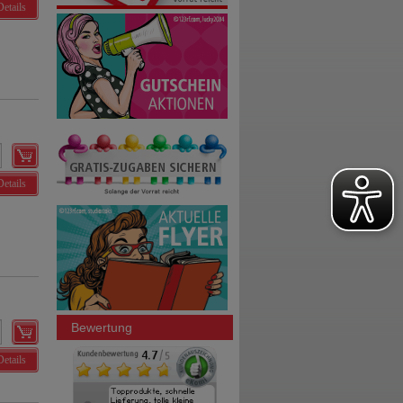
Details
Details
Bewertung
Details