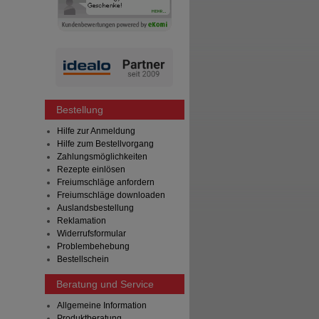
Bestellung
Hilfe zur Anmeldung
Hilfe zum Bestellvorgang
Zahlungsmöglichkeiten
Rezepte einlösen
Freiumschläge anfordern
Freiumschläge downloaden
Auslandsbestellung
Reklamation
Widerrufsformular
Problembehebung
Bestellschein
Beratung und Service
Allgemeine Information
Produktberatung