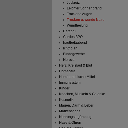
Juckreiz
Leichter Sonnenbrand
Trockene Augen
Trocken u. wunde Nase
Wundheilung
Cetaphil
Cordes BPO
hautbetäubend
Ichtholan
Bindegewebe
Noreva
Herz, Kreislauf & Blut
Homecare
Homöopathische Mittel
Immunsystem
Kinder
Knochen, Muskeln & Gelenke
Kosmetik
Magen, Darm & Leber
Markenshops
Nahrungsergänzung
Nase & Ohren