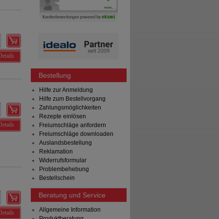
Details
Bestellung
Hilfe zur Anmeldung
Hilfe zum Bestellvorgang
Zahlungsmöglichkeiten
Rezepte einlösen
Details
Freiumschläge anfordern
Freiumschläge downloaden
Auslandsbestellung
Reklamation
Widerrufsformular
Problembehebung
Bestellschein
Beratung und Service
Allgemeine Information
Details
Produktberatung