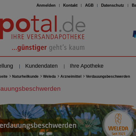
Anmelden
Kontakt
AGB
Datenschutz
Ba
ellung
Kundendaten
Ihre Apotheke
seite
Naturheilkunde
Weleda
Arzneimittel
Verdauungsbeschwerden
dauungsbeschwerden