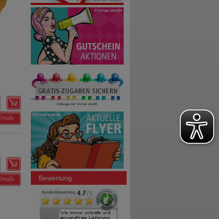
Details
Bewertung
Details