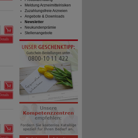
Meldung Arzneimittelrisiken
Zuzahlungsfreie Arzneien
Angebote & Downloads
Newsletter
Neukundenprämie
Stellenangebote
Details
Details