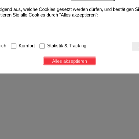
folgend aus, welche Cookies gesetzt werden dürfen, und bestätigen S
tieren Sie alle Cookies durch "Alles akzeptieren":
g:
Hierbei handelt es sich um Cookies, die für die Grundfunktionen u
lich
Komfort
Statistik & Tracking
avigation, Warenkorb, Kundenkonto), weshalb auf diese nicht verzich
s werden genutzt um das Einkaufserlebnis noch ansprechender zu g
Alles akzeptieren
e Wiedererkennung des Besuchers oder unsere Seite an bevorzugte Ve
zupassen. Komfort-Cookies ermöglichen es uns auch auf Ihre Bedürf
d unser Partnerprogramm zu betreiben.
ierüber lassen sich Informationen über die Art und Weise der Nutzu
fe wir unsere Website weiter für Sie optimieren können, den Inhalt a
ittseiten möglichst relevant für Sie zu gestalten. Bitte beachten Sie
e z.B. Google oder soziale Medien übertragen werden.