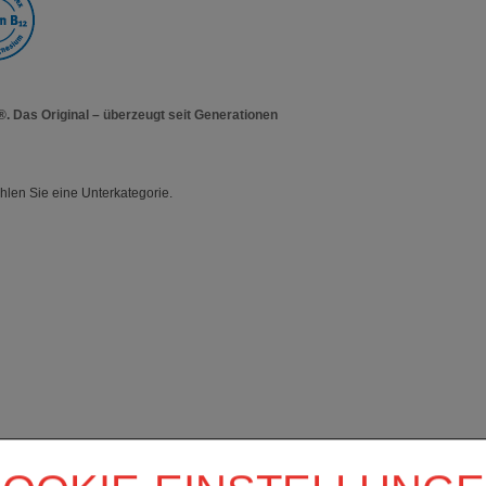
. Das Original – überzeugt seit Generationen
ählen Sie eine Unterkategorie.