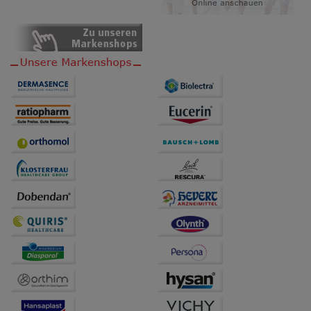
Bitte beachten Sie, dass Daten hierfür teilweise an
Dritte wie z.B. Google oder soziale Medien
übertragen werden.