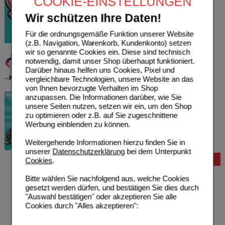
COOKIE-EINSTELLUNGEN
Wir schützen Ihre Daten!
Für die ordnungsgemäße Funktion unserer Website
(z.B. Navigation, Warenkorb, Kundenkonto) setzen
wir so genannte Cookies ein. Diese sind technisch
notwendig, damit unser Shop überhaupt funktioniert.
Darüber hinaus helfen uns Cookies, Pixel und
vergleichbare Technologien, unsere Website an das
von Ihnen bevorzugte Verhalten im Shop
anzupassen. Die Informationen darüber, wie Sie
unsere Seiten nutzen, setzen wir ein, um den Shop
zu optimieren oder z.B. auf Sie zugeschnittene
Werbung einblenden zu können.
Weitergehende Informationen hierzu finden Sie in
unserer
Datenschutzerklärung
bei dem Unterpunkt
Bestellung
Cookies
.
Hilfe zur Anmeldung
Bitte wählen Sie nachfolgend aus, welche Cookies
Hilfe zum Bestellvorgang
gesetzt werden dürfen, und bestätigen Sie dies durch
Zahlungsmöglichkeiten
"Auswahl bestätigen" oder akzeptieren Sie alle
Rezepte einlösen
Cookies durch "Alles akzeptieren":
Freiumschläge anfordern
Freiumschläge downloaden