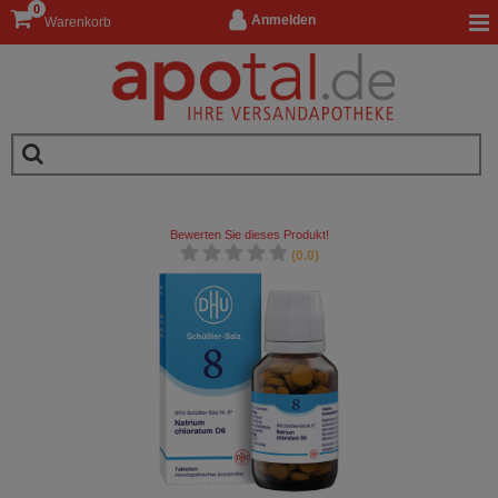
0
Anmelden
Warenkorb
Bewerten Sie dieses Produkt!
(0.0)