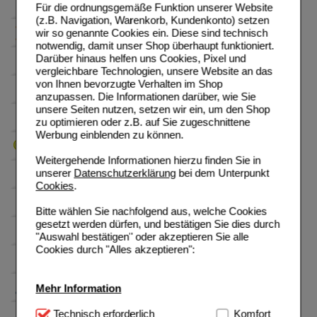
Für die ordnungsgemäße Funktion unserer Website
(z.B. Navigation, Warenkorb, Kundenkonto) setzen
wir so genannte Cookies ein. Diese sind technisch
notwendig, damit unser Shop überhaupt funktioniert.
Darüber hinaus helfen uns Cookies, Pixel und
vergleichbare Technologien, unsere Website an das
von Ihnen bevorzugte Verhalten im Shop
anzupassen. Die Informationen darüber, wie Sie
unsere Seiten nutzen, setzen wir ein, um den Shop
zu optimieren oder z.B. auf Sie zugeschnittene
Werbung einblenden zu können.
Weitergehende Informationen hierzu finden Sie in
unserer
Datenschutzerklärung
bei dem Unterpunkt
Cookies
.
Bitte wählen Sie nachfolgend aus, welche Cookies
gesetzt werden dürfen, und bestätigen Sie dies durch
"Auswahl bestätigen" oder akzeptieren Sie alle
Cookies durch "Alles akzeptieren":
Mehr Information
Technisch Notwendig:
Technisch erforderlich
Hierbei handelt es sich um
Komfort