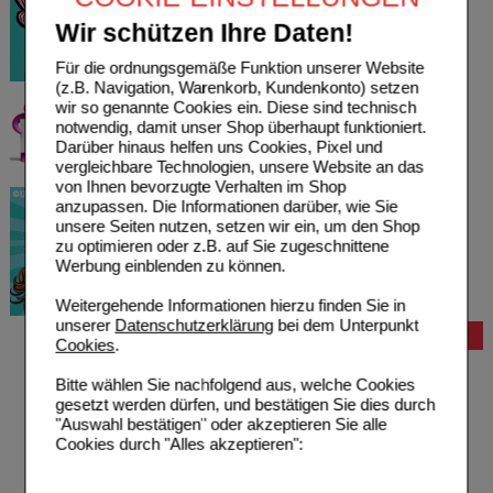
Wir schützen Ihre Daten!
Für die ordnungsgemäße Funktion unserer Website
(z.B. Navigation, Warenkorb, Kundenkonto) setzen
wir so genannte Cookies ein. Diese sind technisch
notwendig, damit unser Shop überhaupt funktioniert.
Darüber hinaus helfen uns Cookies, Pixel und
vergleichbare Technologien, unsere Website an das
von Ihnen bevorzugte Verhalten im Shop
anzupassen. Die Informationen darüber, wie Sie
unsere Seiten nutzen, setzen wir ein, um den Shop
zu optimieren oder z.B. auf Sie zugeschnittene
Werbung einblenden zu können.
Weitergehende Informationen hierzu finden Sie in
unserer
Datenschutzerklärung
bei dem Unterpunkt
Bestellung
Cookies
.
Hilfe zur Anmeldung
Bitte wählen Sie nachfolgend aus, welche Cookies
Hilfe zum Bestellvorgang
gesetzt werden dürfen, und bestätigen Sie dies durch
Zahlungsmöglichkeiten
"Auswahl bestätigen" oder akzeptieren Sie alle
Rezepte einlösen
Cookies durch "Alles akzeptieren":
Freiumschläge anfordern
Freiumschläge downloaden
Auslandsbestellung