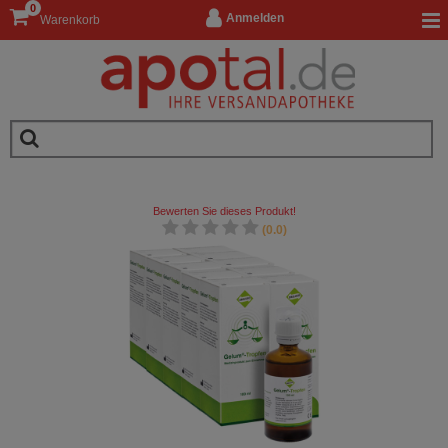
0
Anmelden
Warenkorb
Bewerten Sie dieses Produkt!
(0.0)