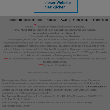
Barrierefreiheitserklärung
Kontakt
AGB
Datenschutz
Impressum
Alle mit
gekennzeichneten Felder sind Pflichtangaben.
*
inkl. MwSt. Rabatte gelten auf den Apothekenverkaufspreis und nicht für
verschreibungspflichtige Medikamente.
**
Unverbindliche Preisempfehlung des Herstellers.
***
Verkaufspreis gemäß Lauer-Taxe; verbindlicher Abrechnungspreis nach der Großen Deutschen
Spezialitätentaxe (sog. Lauer-Taxe) bei Abgabe von nicht verschreibungspflichtigen Medikamenten zu
Lasten der gesetzlichen Krankenversicherungen (z.B. bei Verschreibung des Medikaments an Kinder
unter 12 Jahren), die sich gemäß §129 Abs. 5a SGB V aus dem Abgabepreis des pharmazeutischen
Unternehmens und der Arzneimittelpreisverordnung in der Fassung zum 31.12.2003 ergibt. Es handelt
sich
nicht
um die unverbindliche Preisempfehlung des Herstellers.
****
BK: Beschaffungskosten. Diese Summe fällt zusätzlich an, da der Artikel direkt vom Hersteller
bezogen werden muss.
*****
verw. bis: Verwendbar bis.
Hier können Sie Ihre Cookie-Zustimmung widerrufen
Die angegebenen Preise beinhalten die gesetzlich vorgeschriebene Mehrwertsteuer. Der Versand
innerhalb Deutschlands ist versandkostenfrei bei einem Mindestbestellwert von 13,99 Euro. Bei
Sendungen ins Ausland fallen durch erhöhte Versicherungsgebühren Mehrkosten an
Versandkosten
Bei
Artikeln, die wir ausschließlich über den Hersteller beziehen können, fallen unter Umständen
sogenannte Beschaffungskosten an (siehe BK).
Bad Apotheke Henning Fichter e.K. - Frankfurter Str. 27 - 49214 Bad Rothenfelde - Tel 0800 / 10 11
422 - Fax 05424 / 21 64 47
Preisänderungen und Irrtümer sind vorbehalten. Abgabe nur in haushaltsüblichen Mengen.
Alle Angaben ohne Gewähr.