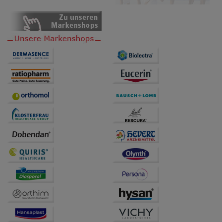
Dritte wie z.B. Google oder soziale Medien
übertragen werden.