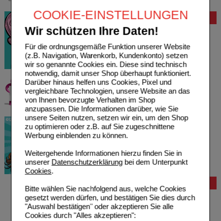
COOKIE-EINSTELLUNGEN
Bewertung
Wir schützen Ihre Daten!
Für die ordnungsgemäße Funktion unserer Website
(z.B. Navigation, Warenkorb, Kundenkonto) setzen
wir so genannte Cookies ein. Diese sind technisch
notwendig, damit unser Shop überhaupt funktioniert.
Darüber hinaus helfen uns Cookies, Pixel und
vergleichbare Technologien, unsere Website an das
von Ihnen bevorzugte Verhalten im Shop
anzupassen. Die Informationen darüber, wie Sie
unsere Seiten nutzen, setzen wir ein, um den Shop
zu optimieren oder z.B. auf Sie zugeschnittene
Werbung einblenden zu können.
Weitergehende Informationen hierzu finden Sie in
unserer
Datenschutzerklärung
bei dem Unterpunkt
Cookies
.
Bestellung
Bitte wählen Sie nachfolgend aus, welche Cookies
gesetzt werden dürfen, und bestätigen Sie dies durch
Hilfe zur Anmeldung
"Auswahl bestätigen" oder akzeptieren Sie alle
Hilfe zum Bestellvorgang
Cookies durch "Alles akzeptieren":
Zahlungsmöglichkeiten