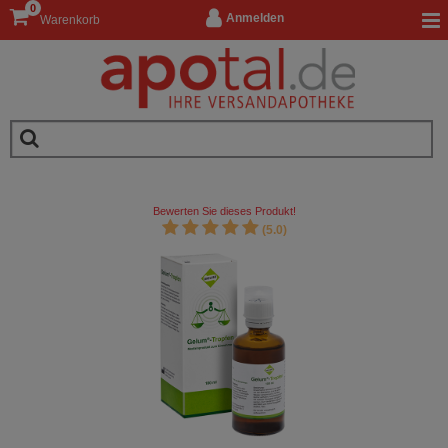
0
Anmelden
Warenkorb
Bewerten Sie dieses Produkt!
(5.0)