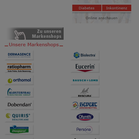
Drittseiten möglichst relevant für Sie zu gestalten.
Bitte beachten Sie, dass Daten hierfür teilweise an
Dritte wie z.B. Google oder soziale Medien
übertragen werden.