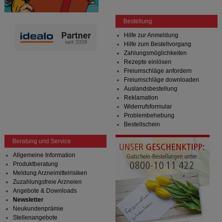
Bestellung
Hilfe zur Anmeldung
Hilfe zum Bestellvorgang
Zahlungsmöglichkeiten
Rezepte einlösen
Freiumschläge anfordern
Freiumschläge downloaden
Auslandsbestellung
Reklamation
Widerrufsformular
Problembehebung
Bestellschein
Beratung und Service
Allgemeine Information
Produktberatung
Meldung Arzneimittelrisiken
Zuzahlungsfreie Arzneien
Angebote & Downloads
Newsletter
Neukundenprämie
Stellenangebote