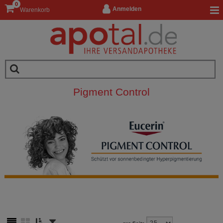
0
Anmelden
Warenkorb
Pigment Control