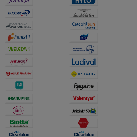
unserer Website sammeln, mit deren Hilfe wir unsere
Website weiter für Sie optimieren können, den Inhalt
auf unserer Website aber auch die Werbung auf
Drittseiten möglichst relevant für Sie zu gestalten.
Bitte beachten Sie, dass Daten hierfür teilweise an
Dritte wie z.B. Google oder soziale Medien
übertragen werden.