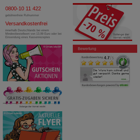
0800-10 11 422
gebührenfreie Rufnummer
Versandkostenfrei
innerhalb Deutschlands bei einem
Mindestbestellwert von 13,99 Euro oder bei
Einsendung eines Kassenrezeptes
Bewertung