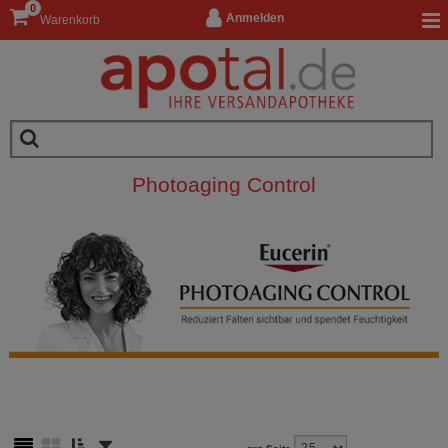
0
Anmelden
Warenkorb
Photoaging Control