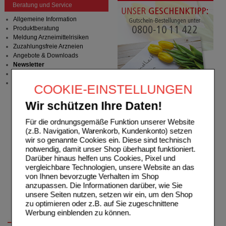
Beratung und Service
Allgemeine Information
Produktberatung
Meldung Arzneimittelrisiken
Zuzahlungsfreie Arzneien
Angebote & Downloads
Newsletter
Neukundenprämie
Stellenangebote
COOKIE-EINSTELLUNGEN
Wir schützen Ihre Daten!
Für die ordnungsgemäße Funktion unserer Website
(z.B. Navigation, Warenkorb, Kundenkonto) setzen
wir so genannte Cookies ein. Diese sind technisch
notwendig, damit unser Shop überhaupt funktioniert.
Darüber hinaus helfen uns Cookies, Pixel und
vergleichbare Technologien, unsere Website an das
von Ihnen bevorzugte Verhalten im Shop
anzupassen. Die Informationen darüber, wie Sie
unsere Seiten nutzen, setzen wir ein, um den Shop
zu optimieren oder z.B. auf Sie zugeschnittene
Werbung einblenden zu können.