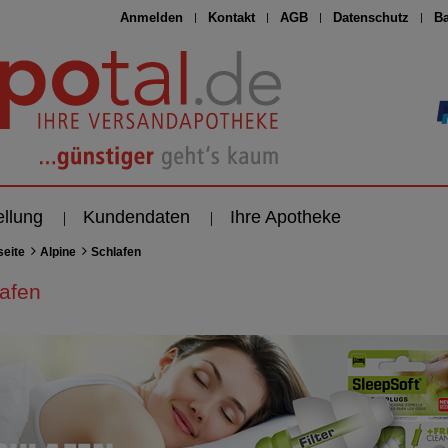
Anmelden
Kontakt
AGB
Datenschutz
Ba
ellung
Kundendaten
Ihre Apotheke
seite
Alpine
Schlafen
afen