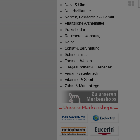
Nase & Ohren
Naturheilkunde
Nerven, Gedächtnis & Gemüt
Pflanzliche Arzneimittel
Praxisbedarf
Raucherentwöhnung
Reise
Schlaf & Beruhigung
Schmerzmittel
Themen-Welten
Tiergesundheit & Tierbedarf
Vegan - vegetarisch
Vitamine & Sport
Zahn- & Mundpflege