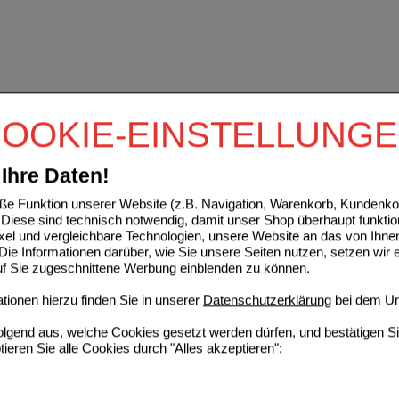
OOKIE-EINSTELLUNG
Ihre Daten!
e Funktion unserer Website (z.B. Navigation, Warenkorb, Kundenkon
Diese sind technisch notwendig, damit unser Shop überhaupt funktio
ixel und vergleichbare Technologien, unsere Website an das von Ihne
ie Informationen darüber, wie Sie unsere Seiten nutzen, setzen wir 
auf Sie zugeschnittene Werbung einblenden zu können.
ionen hierzu finden Sie in unserer
Datenschutzerklärung
bei dem Un
folgend aus, welche Cookies gesetzt werden dürfen, und bestätigen S
tieren Sie alle Cookies durch "Alles akzeptieren":