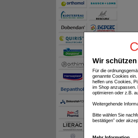
C
Wir schützen 
Für die ordnungsgemäß
genannte Cookies ein. 
helfen uns Cookies, P
im Shop anzupassen. D
optimieren oder z.B. 
Weitergehende Informat
Bitte wählen Sie nach
bestätigen" oder akzep
Mehr Information