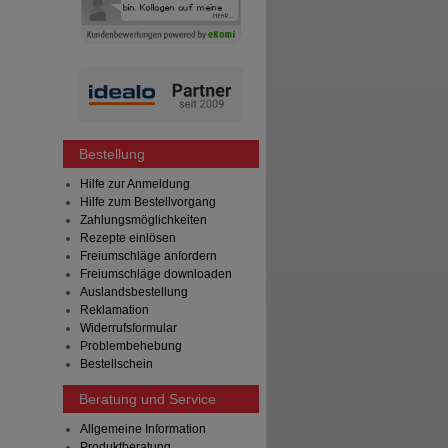
Bestellung
Hilfe zur Anmeldung
Hilfe zum Bestellvorgang
Zahlungsmöglichkeiten
Rezepte einlösen
Freiumschläge anfordern
Freiumschläge downloaden
Auslandsbestellung
Reklamation
Widerrufsformular
Problembehebung
Bestellschein
Beratung und Service
Allgemeine Information
Produktberatung