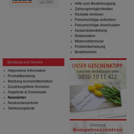
Hilfe zum Bestellvorgang
Zahlungsmöglichkeiten
Rezepte einlösen
Freiumschläge anfordern
Freiumschläge downloaden
Auslandsbestellung
Reklamation
Widerrufsformular
Problembehebung
Bestellschein
Beratung und Service
Allgemeine Information
Produktberatung
Meldung Arzneimittelrisiken
Zuzahlungsfreie Arzneien
Angebote & Downloads
Newsletter
Neukundenprämie
Stellenangebote