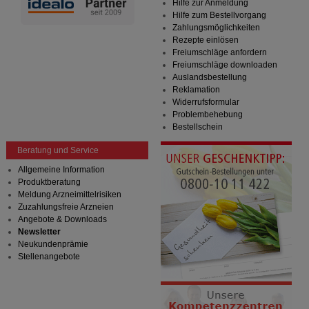
Hilfe zur Anmeldung
Hilfe zum Bestellvorgang
Zahlungsmöglichkeiten
Rezepte einlösen
Freiumschläge anfordern
Freiumschläge downloaden
Auslandsbestellung
Reklamation
Widerrufsformular
Problembehebung
Bestellschein
Beratung und Service
Allgemeine Information
Produktberatung
Meldung Arzneimittelrisiken
Zuzahlungsfreie Arzneien
Angebote & Downloads
Newsletter
Neukundenprämie
Stellenangebote