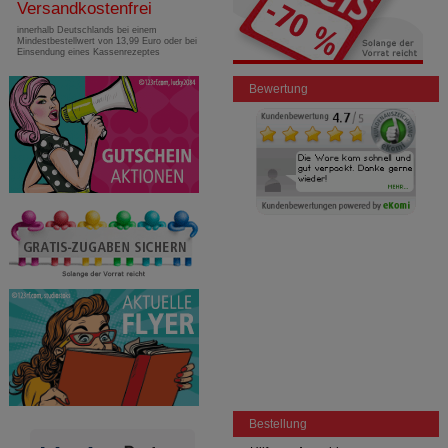
Versandkostenfrei
innerhalb Deutschlands bei einem
Mindestbestellwert von 13,99 Euro oder bei
Einsendung eines Kassenrezeptes
Bewertung
Bestellung