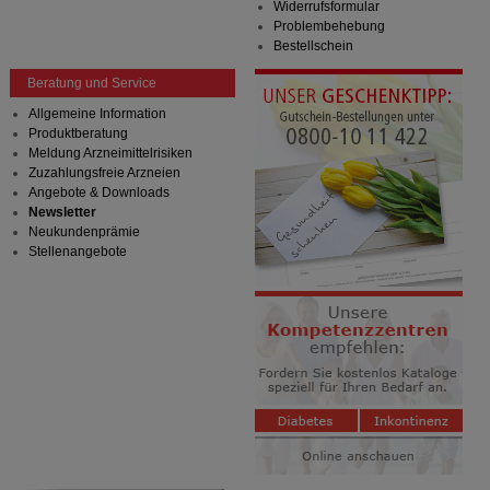
Widerrufsformular
Problembehebung
Bestellschein
Beratung und Service
Allgemeine Information
Produktberatung
Meldung Arzneimittelrisiken
Zuzahlungsfreie Arzneien
Angebote & Downloads
Newsletter
Neukundenprämie
Stellenangebote