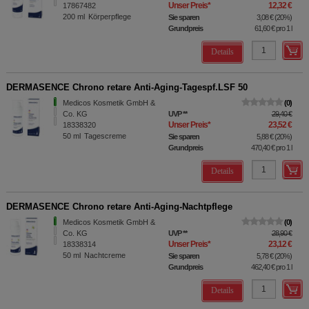
Unser Preis
*
12,32 €
17867482
200
ml
Körperpflege
Sie sparen
3,08 €
(
20%
)
Grundpreis
61,60 €
pro 1 l
Details
DERMASENCE Chrono retare Anti-Aging-Tagespf.LSF 50
Medicos Kosmetik GmbH &
0
Co. KG
UVP
**
29,40 €
Unser Preis
*
23,52 €
18338320
50
ml
Tagescreme
Sie sparen
5,88 €
(
20%
)
Grundpreis
470,40 €
pro 1 l
Details
DERMASENCE Chrono retare Anti-Aging-Nachtpflege
Medicos Kosmetik GmbH &
0
Co. KG
UVP
**
28,90 €
Unser Preis
*
23,12 €
18338314
50
ml
Nachtcreme
Sie sparen
5,78 €
(
20%
)
Grundpreis
462,40 €
pro 1 l
Details