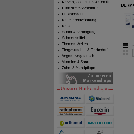
Nerven, Gedächtnis & Gemüt
DERMA
Pflanzliche Arzneimittel
Praxisbedarf
Raucherentwöhnung
Reise
Schlaf & Beruhigung
Schmerzmittel
Themen-Welten
Tiergesundheit & Tierbedarf
Vegan - vegetarisch
Vitamine & Sport
Zahn- & Mundpflege