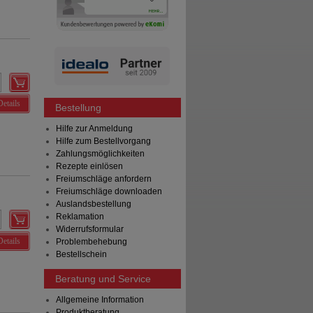
Details
Bestellung
Hilfe zur Anmeldung
Hilfe zum Bestellvorgang
Zahlungsmöglichkeiten
Rezepte einlösen
Freiumschläge anfordern
Freiumschläge downloaden
Auslandsbestellung
Reklamation
Widerrufsformular
Details
Problembehebung
Bestellschein
Beratung und Service
Allgemeine Information
Produktberatung