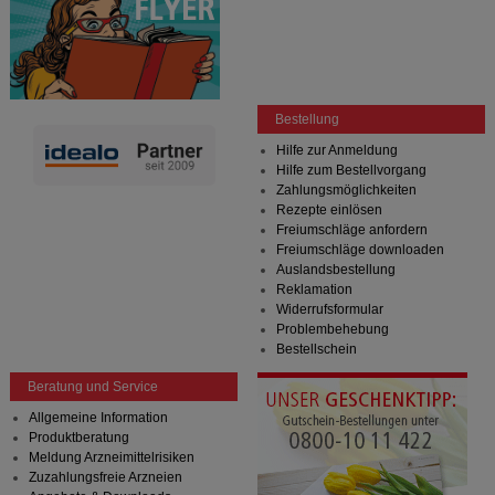
Bestellung
Hilfe zur Anmeldung
Hilfe zum Bestellvorgang
Zahlungsmöglichkeiten
Rezepte einlösen
Freiumschläge anfordern
Freiumschläge downloaden
Auslandsbestellung
Reklamation
Widerrufsformular
Problembehebung
Bestellschein
Beratung und Service
Allgemeine Information
Produktberatung
Meldung Arzneimittelrisiken
Zuzahlungsfreie Arzneien