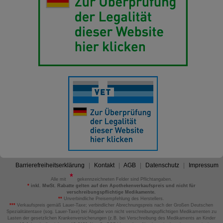
Barrierefreiheitserklärung
Kontakt
AGB
Datenschutz
Impressum
Alle mit
gekennzeichneten Felder sind Pflichtangaben.
*
inkl. MwSt. Rabatte gelten auf den Apothekenverkaufspreis und nicht für
verschreibungspflichtige Medikamente.
**
Unverbindliche Preisempfehlung des Herstellers.
***
Verkaufspreis gemäß Lauer-Taxe; verbindlicher Abrechnungspreis nach der Großen Deutschen
Spezialitätentaxe (sog. Lauer-Taxe) bei Abgabe von nicht verschreibungspflichtigen Medikamenten zu
Lasten der gesetzlichen Krankenversicherungen (z.B. bei Verschreibung des Medikaments an Kinder