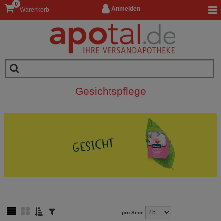
0
Anmelden
Warenkorb
Gesichtspflege
pro Seite