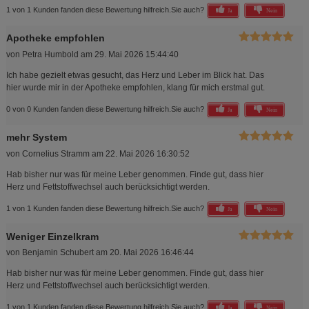
1 von 1 Kunden fanden diese Bewertung hilfreich.
Sie auch?
Ja
Nein
Apotheke empfohlen
von
Petra Humbold
am
29. Mai 2026 15:44:40
Ich habe gezielt etwas gesucht, das Herz und Leber im Blick hat. Das
hier wurde mir in der Apotheke empfohlen, klang für mich erstmal gut.
0 von 0 Kunden fanden diese Bewertung hilfreich.
Sie auch?
Ja
Nein
mehr System
von
Cornelius Stramm
am
22. Mai 2026 16:30:52
Hab bisher nur was für meine Leber genommen. Finde gut, dass hier
Herz und Fettstoffwechsel auch berücksichtigt werden.
1 von 1 Kunden fanden diese Bewertung hilfreich.
Sie auch?
Ja
Nein
Weniger Einzelkram
von
Benjamin Schubert
am
20. Mai 2026 16:46:44
Hab bisher nur was für meine Leber genommen. Finde gut, dass hier
Herz und Fettstoffwechsel auch berücksichtigt werden.
1 von 1 Kunden fanden diese Bewertung hilfreich.
Sie auch?
Ja
Nein