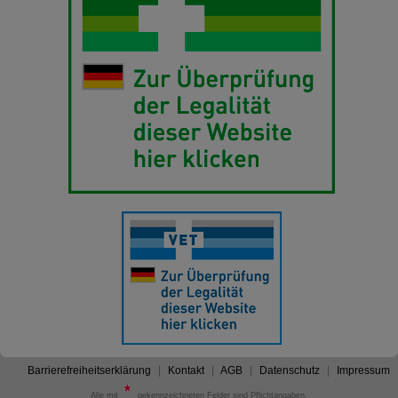
Barrierefreiheitserklärung
Kontakt
AGB
Datenschutz
Impressum
Alle mit
gekennzeichneten Felder sind Pflichtangaben.