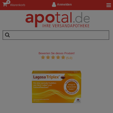
0
Anmelden
Warenkorb
Bewerten Sie dieses Produkt!
(5.0)