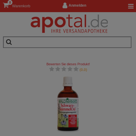
0
Anmelden
Warenkorb
Bewerten Sie dieses Produkt!
(0.0)