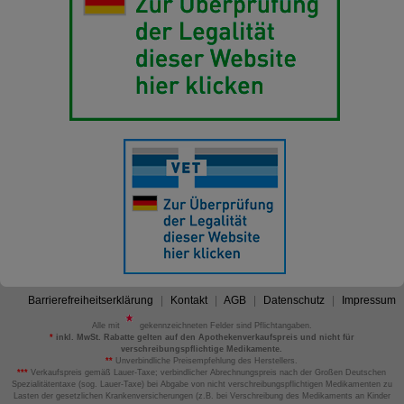
Barrierefreiheitserklärung
Kontakt
AGB
Datenschutz
Impressum
Alle mit
gekennzeichneten Felder sind Pflichtangaben.
*
inkl. MwSt. Rabatte gelten auf den Apothekenverkaufspreis und nicht für
verschreibungspflichtige Medikamente.
**
Unverbindliche Preisempfehlung des Herstellers.
***
Verkaufspreis gemäß Lauer-Taxe; verbindlicher Abrechnungspreis nach der Großen Deutschen
Spezialitätentaxe (sog. Lauer-Taxe) bei Abgabe von nicht verschreibungspflichtigen Medikamenten zu
Lasten der gesetzlichen Krankenversicherungen (z.B. bei Verschreibung des Medikaments an Kinder